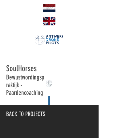
SoulHorses
Bewustwordingsp
raktijk -
Paardencoaching
BACK TO PROJECTS