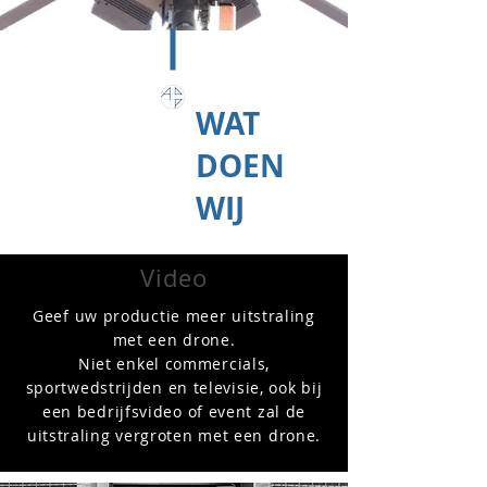
WAT
DOEN
WIJ
Video
Geef uw productie meer uitstraling
met een drone.
Niet enkel commercials,
sportwedstrijden en televisie, ook bij
een bedrijfsvideo of event zal de
uitstraling vergroten met een drone.